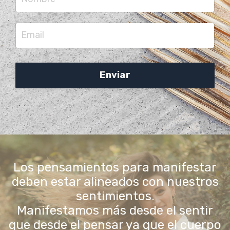
Enviar
Los pensamientos para manifestar
deben estar alineados con nuestros
sentimientos.
Manifestamos más desde el sentir
que desde el pensar ya que el cuerpo